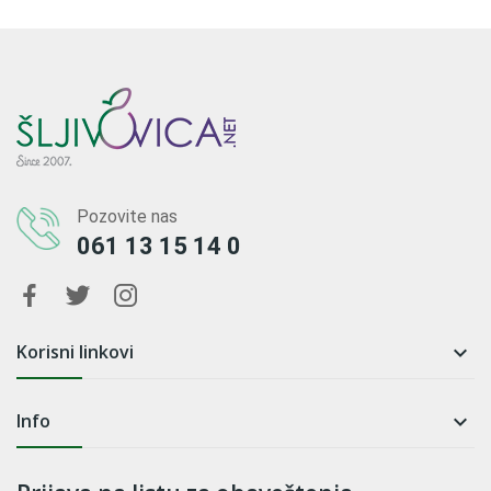
Pozovite nas
061 13 15 14 0
Korisni linkovi

Info
